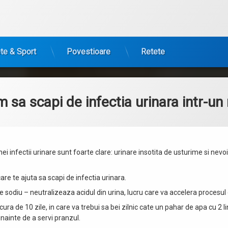
te & Sport
Povestioare
Retete
m sa scapi de infectia urinara intr-un
i infectii urinare sunt foarte clare: urinare insotita de usturime si nev
are te ajuta sa scapi de infectia urinara.
e sodiu – neutralizeaza acidul din urina, lucru care va accelera procesul
cura de 10 zile, in care va trebui sa bei zilnic cate un pahar de apa cu 2 
inainte de a servi pranzul.