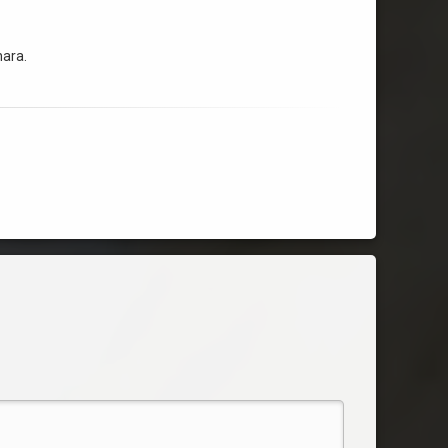
nara.