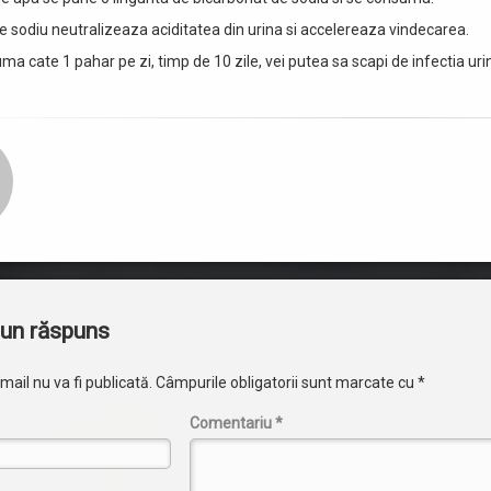
e sodiu neutralizeaza aciditatea din urina si accelereaza vindecarea.
a cate 1 pahar pe zi, timp de 10 zile, vei putea sa scapi de infectia uri
i
un răspuns
ail nu va fi publicată.
Câmpurile obligatorii sunt marcate cu
*
Comentariu
*