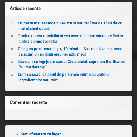
Articole recente
Un peste mai sanatos nu exista in natura! Este de 1500 de ori
mai eficient decat…
Tundeti corect trandafirii si veti avea cele mai minunate flori in
curtea dumneavoastra
O lingura pe stomacul gol, 10 minute… Nici nu-mi vine a crede
ca acum un an dintii erau necazul meu!
Iata cum se ingrijeste corect Craciunelul, supranumit si floarea
“Nu ma deranja”
Cum sa scapi de parul de pe zonele intime cu ajutorul
ingredientelor naturale!
Comentarii recente
Statui funerare cu îngeri