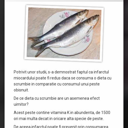
Potrivit unor studii, s-a demnostrat faptul ca infarctul
miocardului poate fi redus daca se consuma o dieta cu
scrumbie in comparatie cu consumul unui peste
obisnuit.
De ce dieta cu scrumbie are un asemenea efect
uimitor?
Acest peste contine vitamina K in abundenta, de 1500
ori mai multa decat in oricare alta specie de peste.
De aceea,infarctul poate fi prevenit prin consumarea